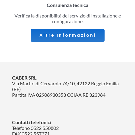
Consulenza tecnica
Verifica la disponibilità del servizio di installazione e
configurazione.
Altre Informazioni
CABER SRL
Via Martiri di Cervarolo 74/10, 42122 Reggio Emilia
(RE)
Partita IVA 02908930353 CCIAA RE 323984
Contatti telefonici
Telefono
0522 550802
FAX 0522 557371