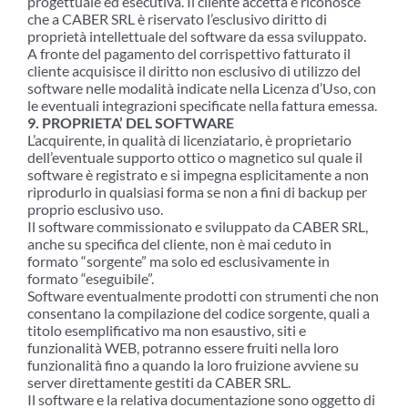
progettuale ed esecutiva. Il cliente accetta e riconosce
che a CABER SRL è riservato l’esclusivo diritto di
proprietà intellettuale del software da essa sviluppato.
A fronte del pagamento del corrispettivo fatturato il
cliente acquisisce il diritto non esclusivo di utilizzo del
software nelle modalità indicate nella Licenza d’Uso, con
le eventuali integrazioni specificate nella fattura emessa.
9. PROPRIETA’ DEL SOFTWARE
L’acquirente, in qualità di licenziatario, è proprietario
dell’eventuale supporto ottico o magnetico sul quale il
software è registrato e si impegna esplicitamente a non
riprodurlo in qualsiasi forma se non a fini di backup per
proprio esclusivo uso.
Il software commissionato e sviluppato da CABER SRL,
anche su specifica del cliente, non è mai ceduto in
formato “sorgente” ma solo ed esclusivamente in
formato “eseguibile”.
Software eventualmente prodotti con strumenti che non
consentano la compilazione del codice sorgente, quali a
titolo esemplificativo ma non esaustivo, siti e
funzionalità WEB, potranno essere fruiti nella loro
funzionalità fino a quando la loro fruizione avviene su
server direttamente gestiti da CABER SRL.
Il software e la relativa documentazione sono oggetto di