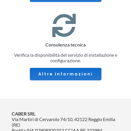
Consulenza tecnica
Verifica la disponibilità del servizio di installazione e
configurazione.
Altre Informazioni
CABER SRL
Via Martiri di Cervarolo 74/10, 42122 Reggio Emilia
(RE)
Partita IVA 02908930353 CCIAA RE 323984