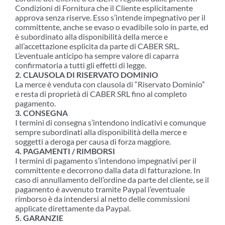
Condizioni di Fornitura che il Cliente esplicitamente
approva senza riserve. Esso s’intende impegnativo per il
committente, anche se evaso o evadibile solo in parte, ed
è subordinato alla disponibilità della merce e
all’accettazione esplicita da parte di CABER SRL.
L’eventuale anticipo ha sempre valore di caparra
confirmatoria a tutti gli effetti di legge.
2. CLAUSOLA DI RISERVATO DOMINIO
La merce è venduta con clausola di “Riservato Dominio”
e resta di proprietà di CABER SRL fino al completo
pagamento.
3. CONSEGNA
I termini di consegna s’intendono indicativi e comunque
sempre subordinati alla disponibilità della merce e
soggetti a deroga per causa di forza maggiore.
4. PAGAMENTI / RIMBORSI
I termini di pagamento s’intendono impegnativi per il
committente e decorrono dalla data di fatturazione. In
caso di annullamento dell’ordine da parte del cliente, se il
pagamento è avvenuto tramite Paypal l’eventuale
rimborso è da intendersi al netto delle commissioni
applicate direttamente da Paypal.
5. GARANZIE