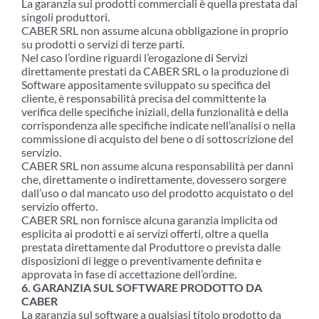
La garanzia sui prodotti commerciali è quella prestata dai
singoli produttori.
CABER SRL non assume alcuna obbligazione in proprio
su prodotti o servizi di terze parti.
Nel caso l’ordine riguardi l’erogazione di Servizi
direttamente prestati da CABER SRL o la produzione di
Software appositamente sviluppato su specifica del
cliente, è responsabilità precisa del committente la
verifica delle specifiche iniziali, della funzionalità e della
corrispondenza alle specifiche indicate nell’analisi o nella
commissione di acquisto del bene o di sottoscrizione del
servizio.
CABER SRL non assume alcuna responsabilità per danni
che, direttamente o indirettamente, dovessero sorgere
dall’uso o dal mancato uso del prodotto acquistato o del
servizio offerto.
CABER SRL non fornisce alcuna garanzia implicita od
esplicita ai prodotti e ai servizi offerti, oltre a quella
prestata direttamente dal Produttore o prevista dalle
disposizioni di legge o preventivamente definita e
approvata in fase di accettazione dell’ordine.
6. GARANZIA SUL SOFTWARE PRODOTTO DA
CABER
La garanzia sul software a qualsiasi titolo prodotto da