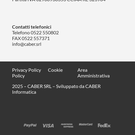
Contatti telefonici
Telefono
0522 550802
FAX 0522 557371
info@caber.srl
Privacy Policy
Cookie
Area
Policy
Amministrativa
2025 – CABER SRL –
Sviluppato da CABER
Informatica