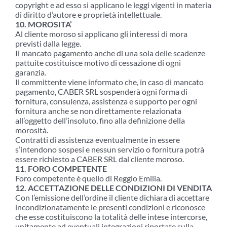
copyright e ad esso si applicano le leggi vigenti in materia
di diritto d’autore e proprietà intellettuale.
10. MOROSITA’
Al cliente moroso si applicano gli interessi di mora
previsti dalla legge.
Il mancato pagamento anche di una sola delle scadenze
pattuite costituisce motivo di cessazione di ogni
garanzia.
Il committente viene informato che, in caso di mancato
pagamento, CABER SRL sospenderà ogni forma di
fornitura, consulenza, assistenza e supporto per ogni
fornitura anche se non direttamente relazionata
all’oggetto dell’insoluto, fino alla definizione della
morosità.
Contratti di assistenza eventualmente in essere
s’intendono sospesi e nessun servizio o fornitura potrà
essere richiesto a CABER SRL dal cliente moroso.
11. FORO COMPETENTE
Foro competente è quello di Reggio Emilia.
12. ACCETTAZIONE DELLE CONDIZIONI DI VENDITA
Con l’emissione dell’ordine il cliente dichiara di accettare
incondizionatamente le presenti condizioni e riconosce
che esse costituiscono la totalità delle intese intercorse,
unitamente ad eventuali integrazioni riportate sulla