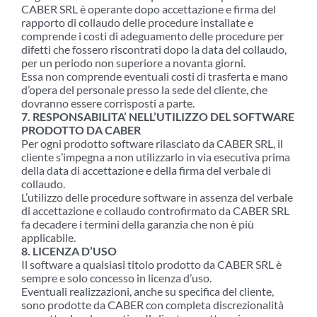
CABER SRL è operante dopo accettazione e firma del
rapporto di collaudo delle procedure installate e
comprende i costi di adeguamento delle procedure per
difetti che fossero riscontrati dopo la data del collaudo,
per un periodo non superiore a novanta giorni.
Essa non comprende eventuali costi di trasferta e mano
d’opera del personale presso la sede del cliente, che
dovranno essere corrisposti a parte.
7. RESPONSABILITA’ NELL’UTILIZZO DEL SOFTWARE
PRODOTTO DA CABER
Per ogni prodotto software rilasciato da CABER SRL, il
cliente s’impegna a non utilizzarlo in via esecutiva prima
della data di accettazione e della firma del verbale di
collaudo.
L’utilizzo delle procedure software in assenza del verbale
di accettazione e collaudo controfirmato da CABER SRL
fa decadere i termini della garanzia che non è più
applicabile.
8. LICENZA D’USO
Il software a qualsiasi titolo prodotto da CABER SRL è
sempre e solo concesso in licenza d’uso.
Eventuali realizzazioni, anche su specifica del cliente,
sono prodotte da CABER con completa discrezionalità