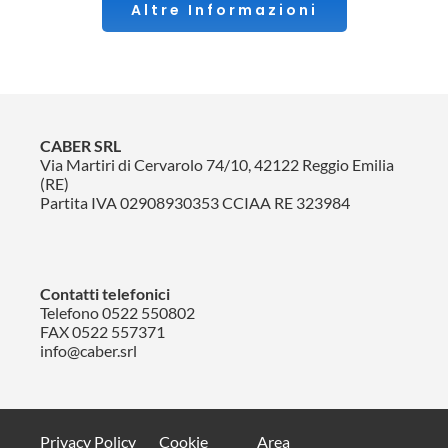
Altre Informazioni
CABER SRL
Via Martiri di Cervarolo 74/10, 42122 Reggio Emilia
(RE)
Partita IVA 02908930353 CCIAA RE 323984
Contatti telefonici
Telefono
0522 550802
FAX 0522 557371
info@caber.srl
Privacy Policy
Cookie
Area